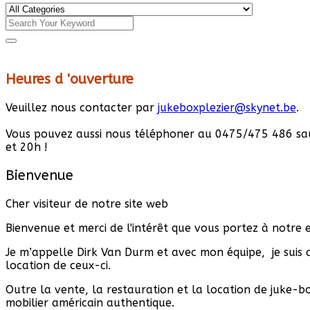
Heures d 'ouverture
Veuillez nous contacter par
jukeboxplezier@skynet.be
.
Vous pouvez aussi nous téléphoner au 0475/475 486 sauf m
et 20h !
Bienvenue
Cher visiteur de notre site web
Bienvenue et merci de l'intérêt que vous portez à notre e
Je m’appelle Dirk Van Durm et avec mon équipe, je suis a
location de ceux-ci.
Outre la vente, la restauration et la location de juke-
mobilier américain authentique.