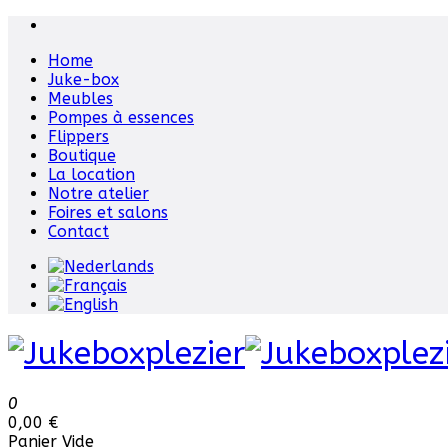
Home
Juke-box
Meubles
Pompes à essences
Flippers
Boutique
La location
Notre atelier
Foires et salons
Contact
0
0,00 €
Panier Vide