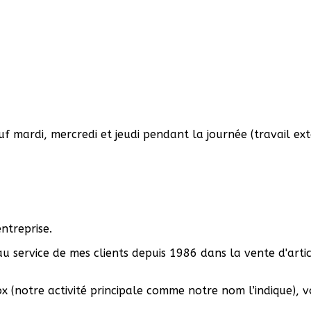
ardi, mercredi et jeudi pendant la journée (travail exter
ntreprise.
u service de mes clients depuis 1986 dans la vente d'artic
box (notre activité principale comme notre nom l’indique)