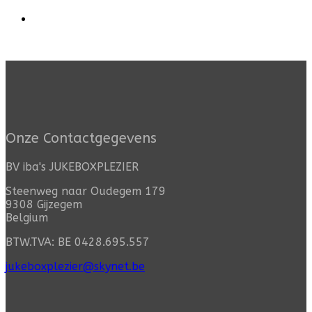
Onze Contactgegevens
BV iba's JUKEBOXPLEZIER
Steenweg naar Oudegem 179
9308 Gijzegem
Belgium
BTW.TVA: BE 0428.695.557
jukeboxplezier@skynet.be