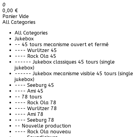
0
0,00 €
Panier Vide
All Categories
All Categories
Jukebox
-- 45 tours mecanisme ouvert et fermé
---- Wurlitzer 45
---- Rock Ola 45
------ Jukebox classiques 45 tours (single
jukebox)
------ Jukebox mecanisme visible 45 tours (single
jukebox)
---- Seeburg 45
---- Ami 45
-- 78 tours
---- Rock Ola 78
---- Wurlitzer 78
---- Ami 78
---- Seeburg 78
-- Nouvelle production
---- Rock Ola nouveau