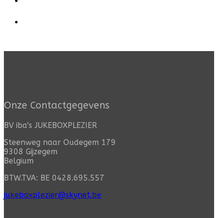
Onze Contactgegevens
BV iba's JUKEBOXPLEZIER
Steenweg naar Oudegem 179
9308 Gijzegem
Belgium
BTW.TVA: BE 0428.695.557
jukeboxplezier@skynet.be