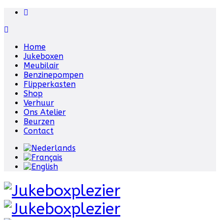
Home
Jukeboxen
Meubilair
Benzinepompen
Flipperkasten
Shop
Verhuur
Ons Atelier
Beurzen
Contact