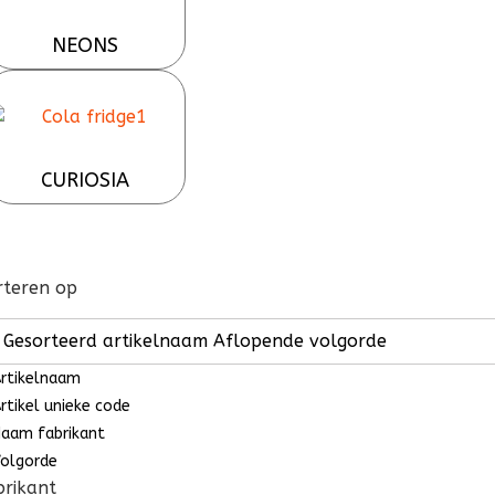
NEONS
CURIOSIA
rteren op
Gesorteerd artikelnaam Aflopende volgorde
rtikelnaam
rtikel unieke code
aam fabrikant
olgorde
brikant