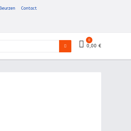
Beurzen
Contact
0
0,00 €