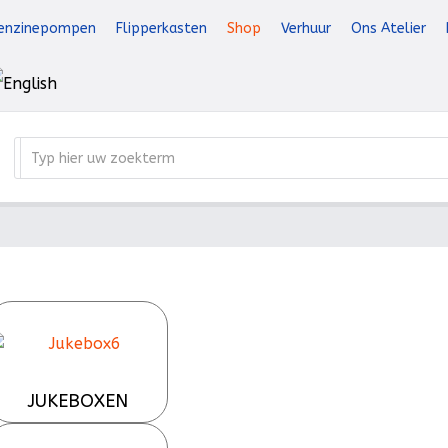
enzinepompen
Flipperkasten
Shop
Verhuur
Ons Atelier
JUKEBOXEN