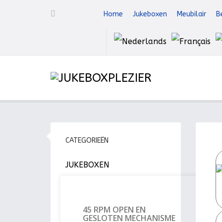
Home
Jukeboxen
Meubilair
B
CATEGORIEËN
JUKEBOXEN
45 RPM OPEN EN
GESLOTEN MECHANISME