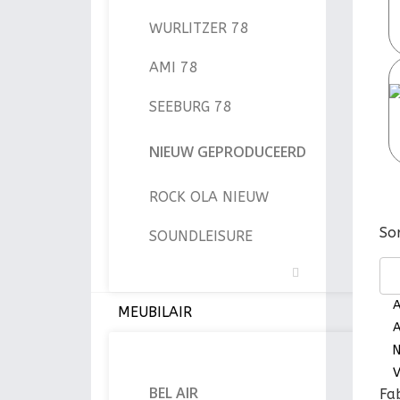
WURLITZER 78
AMI 78
SEEBURG 78
NIEUW GEPRODUCEERD
ROCK OLA NIEUW
So
SOUNDLEISURE
A
MEUBILAIR
A
N
V
BEL AIR
Fa