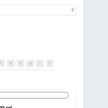
7
8
9
10