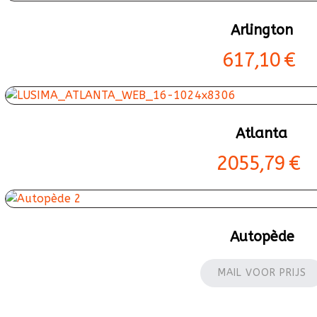
Arlington
617,10 €
Atlanta
2055,79 €
Autopède
MAIL VOOR PRIJS