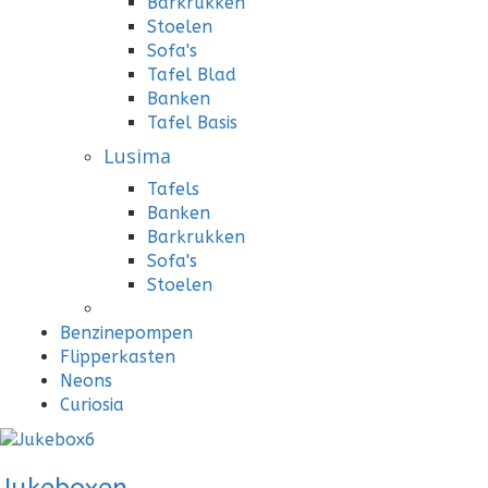
Barkrukken
Stoelen
Sofa's
Tafel Blad
Banken
Tafel Basis
Lusima
Tafels
Banken
Barkrukken
Sofa's
Stoelen
Benzinepompen
Flipperkasten
Neons
Curiosia