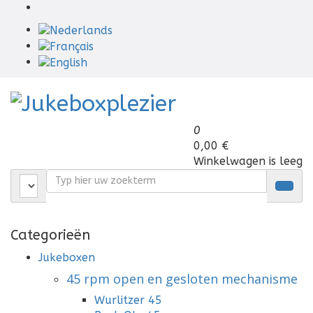
0
0,00 €
Winkelwagen is leeg
Categorieën
Jukeboxen
45 rpm open en gesloten mechanisme
Wurlitzer 45