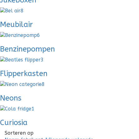
Jukeboxen
Meubilair
Benzinepompen
Flipperkasten
Neons
Curiosia
Sorteren op