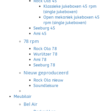
Rock Ola 45
Klassieke jukeboxen 45 rpm
(single jukeboxen)
Open mekaniek jukeboxen 45
rpm (single jukeboxen)
Seeburg 45
Ami 45
78 rpm
Rock Ola 78
Wurlitzer 78
Ami 78
Seeburg 78
Nieuw geproduceerd
Rock Ola nieuw
Soundleisure
Meubilair
Bel Air