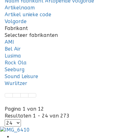
Naam fabrikant Aflopende volgorde
Artikelnaam
Artikel unieke code
Volgorde
Fabrikant
Selecteer fabrikanten
AMI
Bel Air
Lusima
Rock Ola
Seeburg
Sound Leisure
Wurlitzer
Pagina 1 van 12
Resultaten 1 - 24 van 273