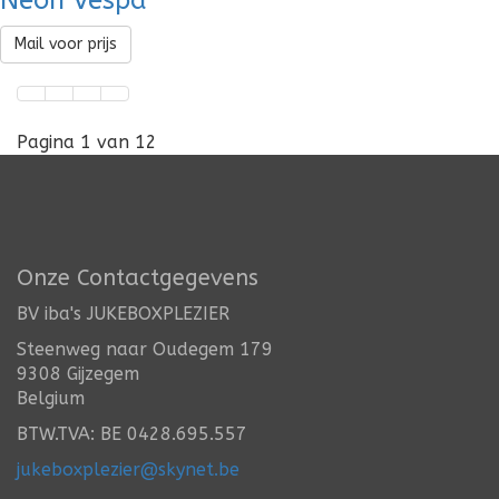
Mail voor prijs
Pagina 1 van 12
Onze Contactgegevens
BV iba's JUKEBOXPLEZIER
Steenweg naar Oudegem 179
9308 Gijzegem
Belgium
BTW.TVA: BE 0428.695.557
jukeboxplezier@skynet.be