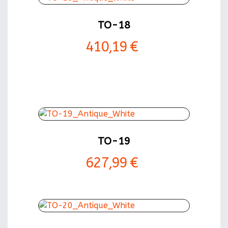
TO-18
410,19 €
TO-19
627,99 €