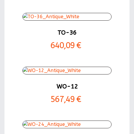
TO-36
640,09 €
WO-12
567,49 €