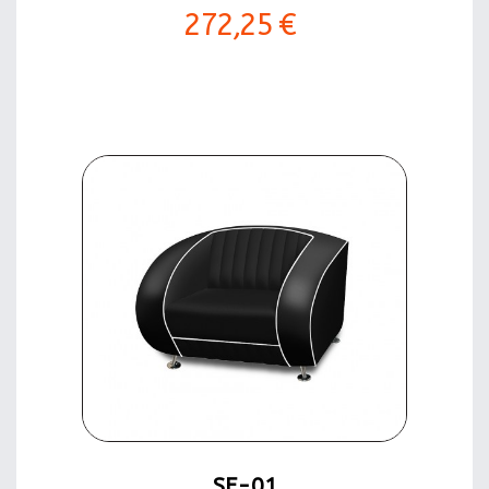
272,25 €
SF-01