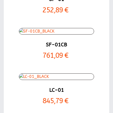
252,89 €
SF-01CB
761,09 €
LC-01
845,79 €