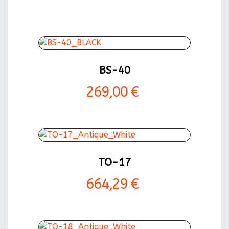
BS-40
269,00 €
TO-17
664,29 €