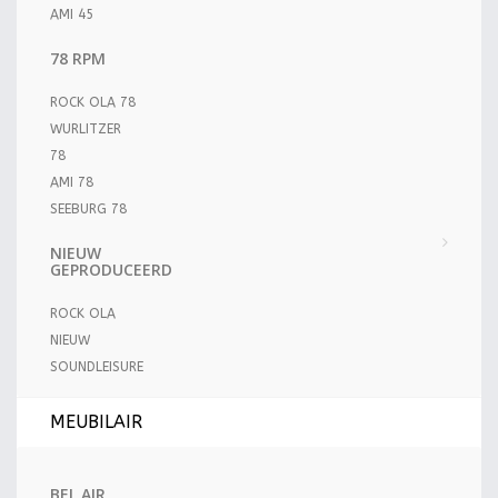
AMI 45
78 RPM
ROCK OLA 78
WURLITZER
78
AMI 78
SEEBURG 78
NIEUW
GEPRODUCEERD
ROCK OLA
NIEUW
SOUNDLEISURE
MEUBILAIR
BEL AIR