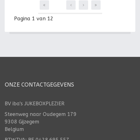
Pagina 1 van 12
ONZE CONTACTGEGEVENS
BV iba's JUKEBOXPLEZIER
Steenweg naar Oudegem 179
9308 Gijzegem
Belgium
BTW.TVA: BE 0428.695.557