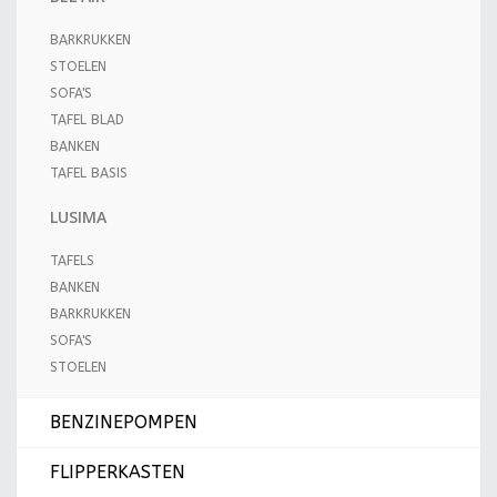
BARKRUKKEN
STOELEN
SOFA'S
TAFEL BLAD
BANKEN
TAFEL BASIS
LUSIMA
TAFELS
BANKEN
BARKRUKKEN
SOFA'S
STOELEN
BENZINEPOMPEN
FLIPPERKASTEN