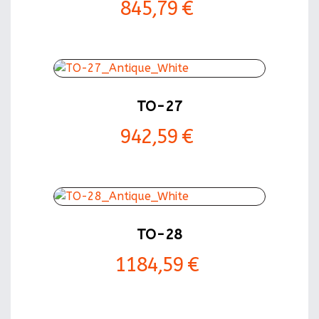
845,79 €
TO-27
942,59 €
TO-28
1184,59 €