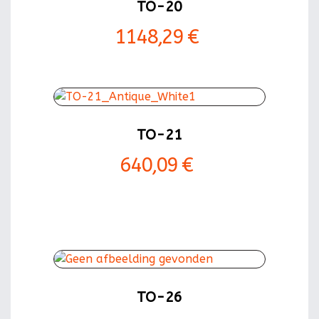
TO-20
1148,29 €
TO-21
640,09 €
TO-26