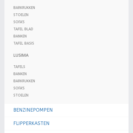
BARKRUKKEN
STOELEN
SOFA'S
TAFEL BLAD
BANKEN
TAFEL BASIS
LUSIMA
TAFELS
BANKEN
BARKRUKKEN
SOFA'S
STOELEN
BENZINEPOMPEN
FLIPPERKASTEN