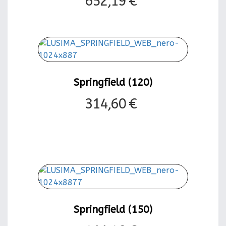
652,19 €
Springfield (120)
314,60 €
Springfield (150)