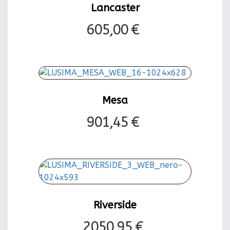
Lancaster
605,00 €
Mesa
901,45 €
Riverside
2050,95 €