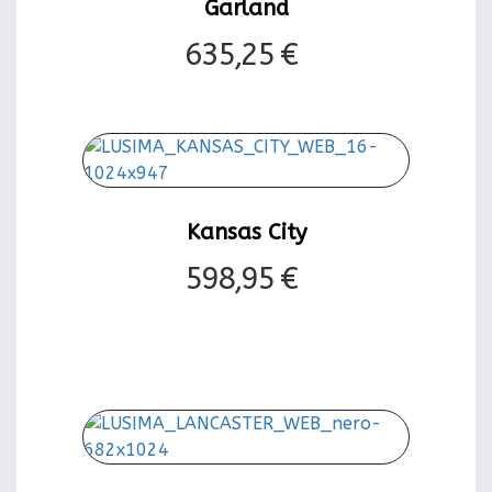
Garland
635,25 €
Kansas City
598,95 €