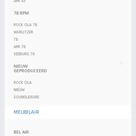
AMI 45
78 RPM
ROCK OLA 78
WURLITZER
78
AMI 78
SEEBURG 78
NIEUW
GEPRODUCEERD
ROCK OLA
NIEUW
SOUNDLEISURE
MEUBILAIR
BEL AIR