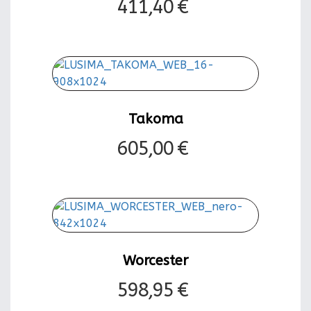
411,40 €
Takoma
605,00 €
Worcester
598,95 €