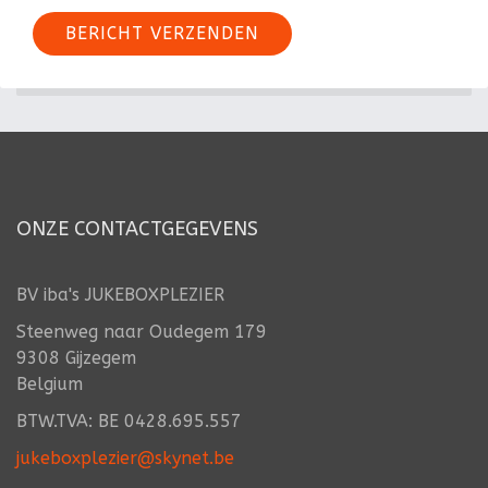
BERICHT VERZENDEN
ONZE CONTACTGEGEVENS
BV iba's JUKEBOXPLEZIER
Steenweg naar Oudegem 179
9308 Gijzegem
Belgium
BTW.TVA: BE 0428.695.557
jukeboxplezier@skynet.be