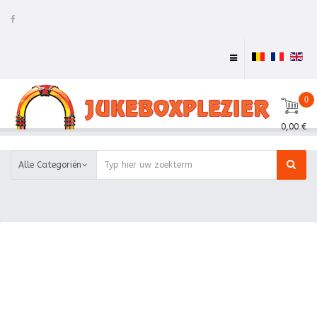
0
0,00 €
Alle Categoriën