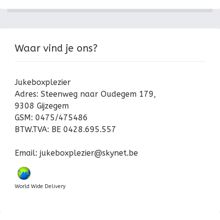
Waar vind je ons?
Jukeboxplezier
Adres:
Steenweg naar Oudegem 179,
9308 Gijzegem
GSM: 0475/475486
BTW.TVA: BE 0428.695.557
Email: jukeboxplezier@skynet.be
World Wide Delivery