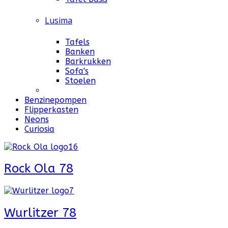
Lusima
Tafels
Banken
Barkrukken
Sofa's
Stoelen
Benzinepompen
Flipperkasten
Neons
Curiosia
Rock Ola 78
Wurlitzer 78