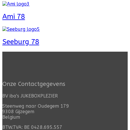
Ami 78
Seeburg 78
Onze Contactgegevens
BV iba's JUKEBOXPLEZIER
Steenweg naar Oudegem 179
9308 Gijzegem
Belgium
BTW.TVA: BE 0428.695.557