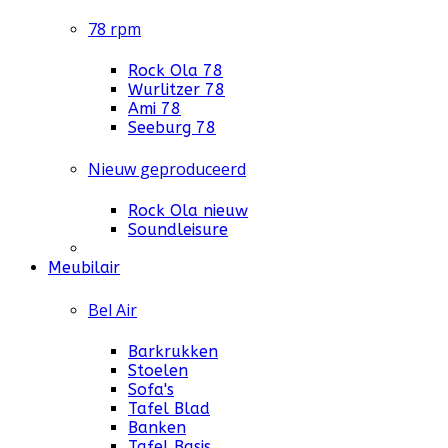
78 rpm
Rock Ola 78
Wurlitzer 78
Ami 78
Seeburg 78
Nieuw geproduceerd
Rock Ola nieuw
Soundleisure
Meubilair
Bel Air
Barkrukken
Stoelen
Sofa's
Tafel Blad
Banken
Tafel Basis