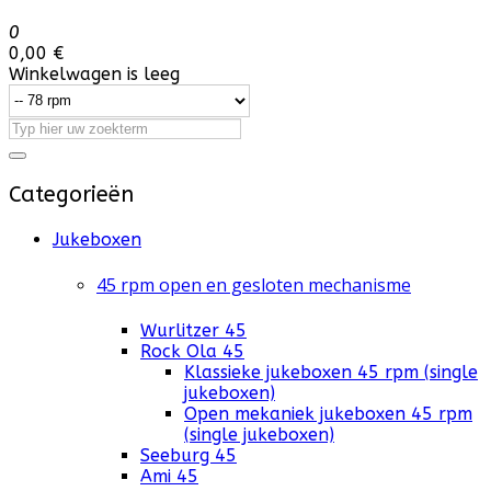
0
0,00 €
Winkelwagen is leeg
Categorieën
Jukeboxen
45 rpm open en gesloten mechanisme
Wurlitzer 45
Rock Ola 45
Klassieke jukeboxen 45 rpm (single
jukeboxen)
Open mekaniek jukeboxen 45 rpm
(single jukeboxen)
Seeburg 45
Ami 45