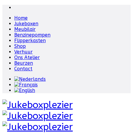
Home
Jukeboxen
Meubilair
Benzinepompen
Flipperkasten
Shop
Verhuur
Ons Atelier
Beurzen
Contact