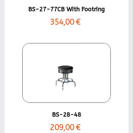
BS-27-77CB With Footring
354,00 €
BS-28-48
209,00 €