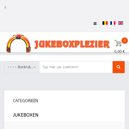
0
0,00 €
---- Barkrukken
CATEGORIEËN
JUKEBOXEN