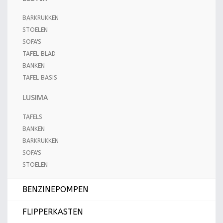
BARKRUKKEN
STOELEN
SOFA'S
TAFEL BLAD
BANKEN
TAFEL BASIS
LUSIMA
TAFELS
BANKEN
BARKRUKKEN
SOFA'S
STOELEN
BENZINEPOMPEN
FLIPPERKASTEN