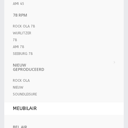
AMI 45
78 RPM
ROCK OLA 78
WURLITZER
78
AMI 78
SEEBURG 78
NIEUW
GEPRODUCEERD
ROCK OLA
NIEUW
SOUNDLEISURE
MEUBILAIR
BEL AIR