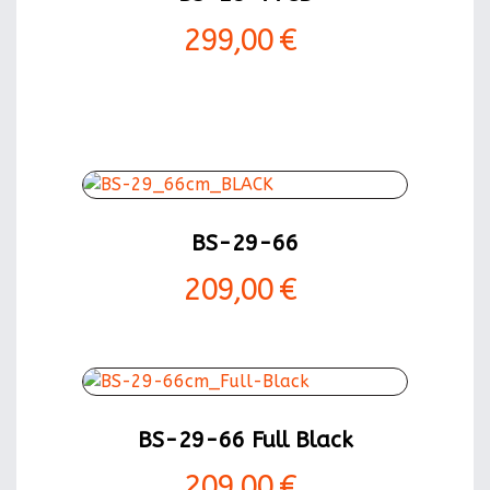
299,00 €
BS-29-66
209,00 €
BS-29-66 Full Black
209,00 €