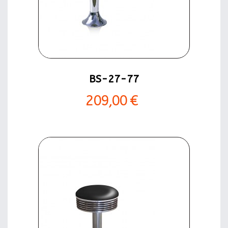
BS-27-77
209,00 €