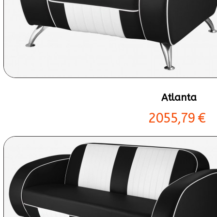
Atlanta
2055,79 €