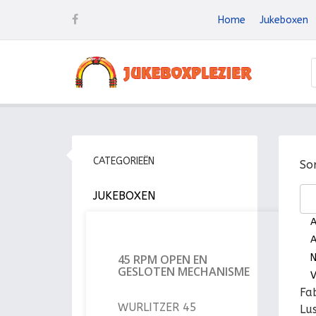
Home
Jukeboxen
CATEGORIEËN
So
JUKEBOXEN
A
A
45 RPM OPEN EN
N
GESLOTEN MECHANISME
V
Fa
WURLITZER 45
Lu