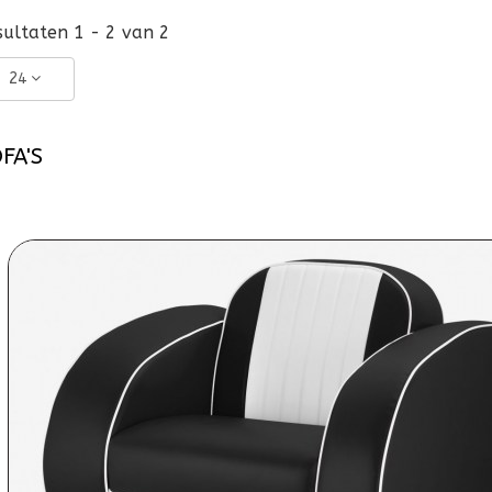
sultaten 1 - 2 van 2
24
FA'S