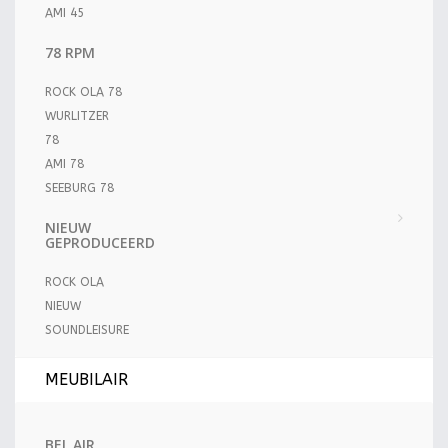
AMI 45
78 RPM
ROCK OLA 78
WURLITZER
78
AMI 78
SEEBURG 78
NIEUW
GEPRODUCEERD
ROCK OLA
NIEUW
SOUNDLEISURE
MEUBILAIR
BEL AIR