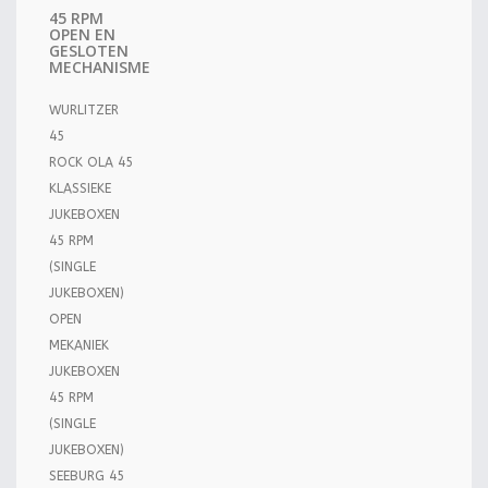
45 RPM
OPEN EN
GESLOTEN
MECHANISME
WURLITZER
45
ROCK OLA 45
KLASSIEKE
JUKEBOXEN
45 RPM
(SINGLE
JUKEBOXEN)
OPEN
MEKANIEK
JUKEBOXEN
45 RPM
(SINGLE
JUKEBOXEN)
SEEBURG 45