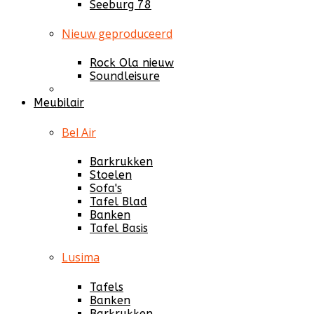
Seeburg 78
Nieuw geproduceerd
Rock Ola nieuw
Soundleisure
Meubilair
Bel Air
Barkrukken
Stoelen
Sofa's
Tafel Blad
Banken
Tafel Basis
Lusima
Tafels
Banken
Barkrukken