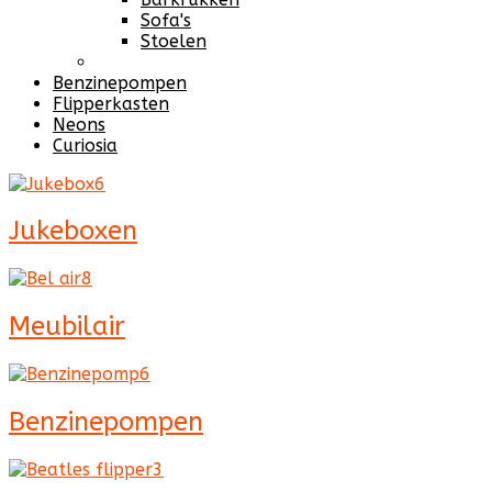
Sofa's
Stoelen
Benzinepompen
Flipperkasten
Neons
Curiosia
Jukeboxen
Meubilair
Benzinepompen