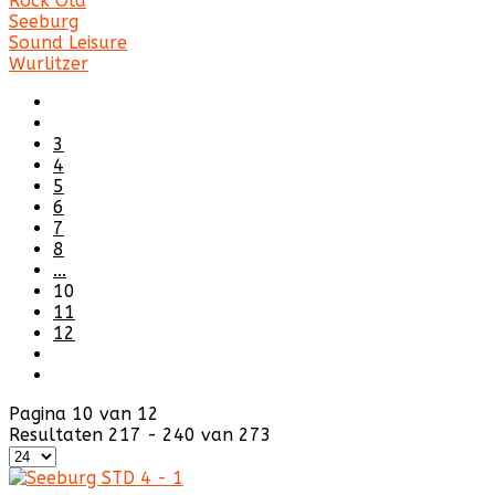
Rock Ola
Seeburg
Sound Leisure
Wurlitzer
3
4
5
6
7
8
...
10
11
12
Pagina 10 van 12
Resultaten 217 - 240 van 273