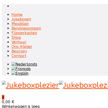
Home
Jukeboxen
Meubilair
Benzinepompen
Flipperkasten
Shop
Verhuur
Ons Atelier
Beurzen
Contact
0
0,00 €
Winkelwagen is leeg