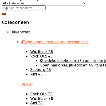
Categorieën
Jukeboxen
45 rpm open en gesloten mechanisme
Wurlitzer 45
Rock Ola 45
Klassieke jukeboxen 45 rpm (single 
Open mekaniek jukeboxen 45 rpm (s
Seeburg 45
Ami 45
78 rpm
Rock Ola 78
Wurlitzer 78
Ami 78