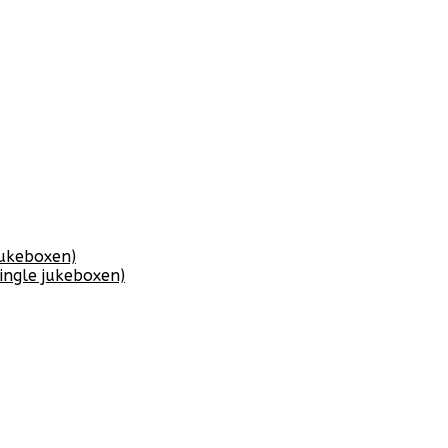
jukeboxen)
ingle jukeboxen)