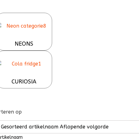
NEONS
CURIOSIA
rteren op
Gesorteerd artikelnaam Aflopende volgorde
rtikelnaam