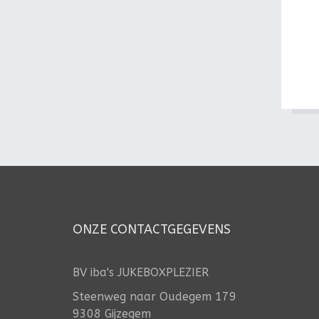
ONZE CONTACTGEGEVENS
BV iba's JUKEBOXPLEZIER
Steenweg naar Oudegem 179
9308 Gijzegem