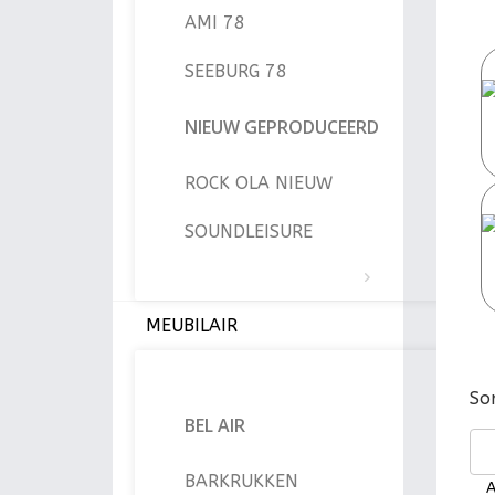
AMI 78
SEEBURG 78
NIEUW GEPRODUCEERD
ROCK OLA NIEUW
SOUNDLEISURE
MEUBILAIR
So
BEL AIR
BARKRUKKEN
A