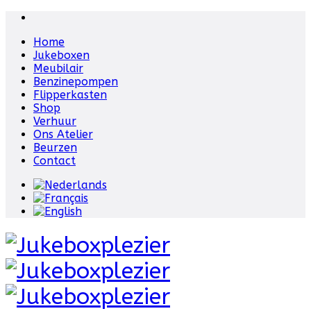
Home
Jukeboxen
Meubilair
Benzinepompen
Flipperkasten
Shop
Verhuur
Ons Atelier
Beurzen
Contact