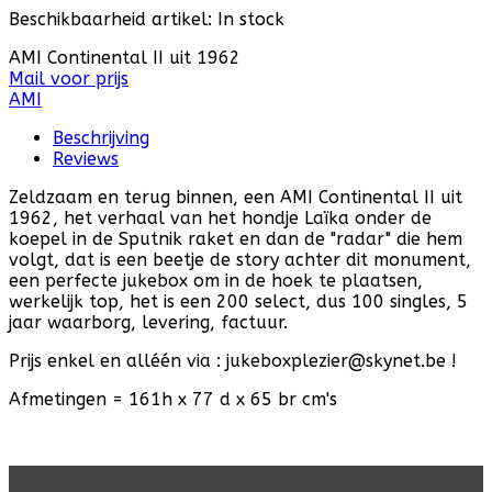
Beschikbaarheid artikel:
In stock
AMI Continental II uit 1962
Mail voor prijs
AMI
Beschrijving
Reviews
Zeldzaam en terug binnen, een AMI Continental II uit
1962, het verhaal van het hondje Laïka onder de
koepel in de Sputnik raket en dan de "radar" die hem
volgt, dat is een beetje de story achter dit monument,
een perfecte jukebox om in de hoek te plaatsen,
werkelijk top, het is een 200 select, dus 100 singles, 5
jaar waarborg, levering, factuur.
Prijs enkel en alléén via : jukeboxplezier@skynet.be !
Afmetingen = 161h x 77 d x 65 br cm's