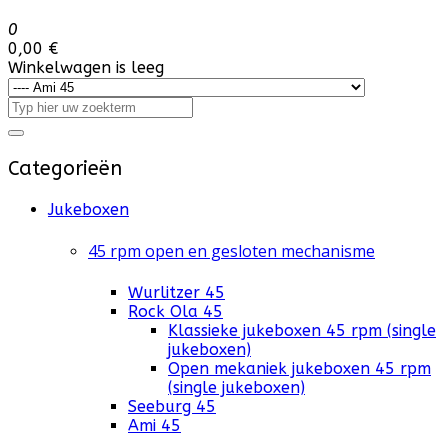
0
0,00 €
Winkelwagen is leeg
Categorieën
Jukeboxen
45 rpm open en gesloten mechanisme
Wurlitzer 45
Rock Ola 45
Klassieke jukeboxen 45 rpm (single
jukeboxen)
Open mekaniek jukeboxen 45 rpm
(single jukeboxen)
Seeburg 45
Ami 45