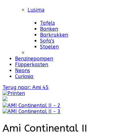
Lusima
Tafels
Banken
Barkrukken
Sofa's
Stoelen
Benzinepompen
Flipperkasten
Neons
Curiosia
Terug naar: Ami 45
Ami Continental II