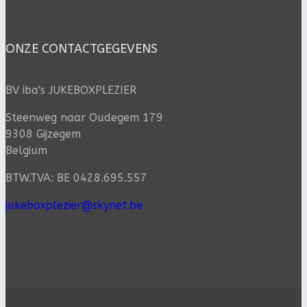
ONZE CONTACTGEGEVENS
BV iba's JUKEBOXPLEZIER
Steenweg naar Oudegem 179
9308 Gijzegem
Belgium
BTW.TVA: BE 0428.695.557
jukeboxplezier@skynet.be