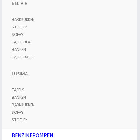
BEL AIR
BARKRUKKEN
STOELEN
SOFA'S
TAFEL BLAD
BANKEN
TAFEL BASIS
LUSIMA
TAFELS
BANKEN
BARKRUKKEN
SOFA'S
STOELEN
BENZINEPOMPEN