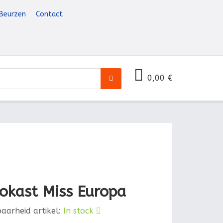
Beurzen
Contact
0
0,00 €
okast Miss Europa
baarheid artikel:
In stock