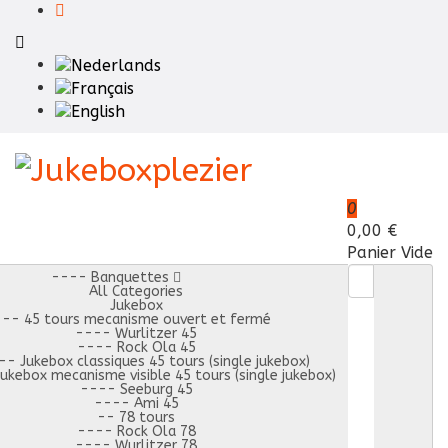
0
0,00 €
Panier Vide
---- Banquettes
All Categories
Jukebox
-- 45 tours mecanisme ouvert et fermé
---- Wurlitzer 45
---- Rock Ola 45
- Jukebox classiques 45 tours (single jukebox)
kebox mecanisme visible 45 tours (single jukebox)
---- Seeburg 45
---- Ami 45
-- 78 tours
---- Rock Ola 78
---- Wurlitzer 78