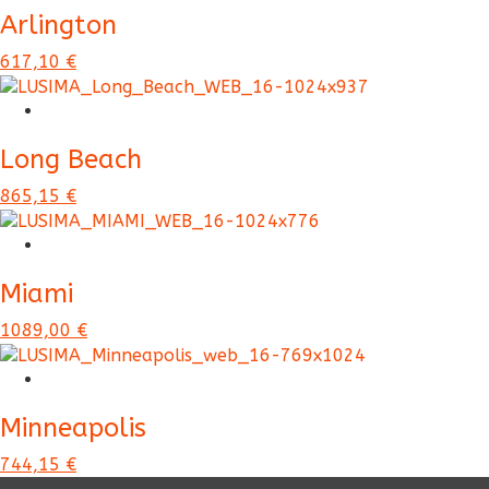
Arlington
617,10 €
Long Beach
865,15 €
Miami
1089,00 €
Minneapolis
744,15 €