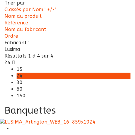
Trier par
Classés par Nom ' +/-'
Nom du produit
Référence
Nom du fabricant
Ordre
Fabricant :
Lusima
Résultats 1 à 4 sur 4
24
15
24
30
60
150
Banquettes