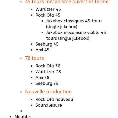
45 tours mecanisme ouvert et fermé
Wurlitzer 45
Rock Ola 45
Jukebox classiques 45 tours
(single jukebox)
Jukebox mecanisme visible 45
tours (single jukebox)
Seeburg 45
Ami 45
78 tours
Rock Ola 78
Wurlitzer 78
Ami 78
Seeburg 78
Nouvelle production
Rock Ola nouveau
Soundleisure
Meubles